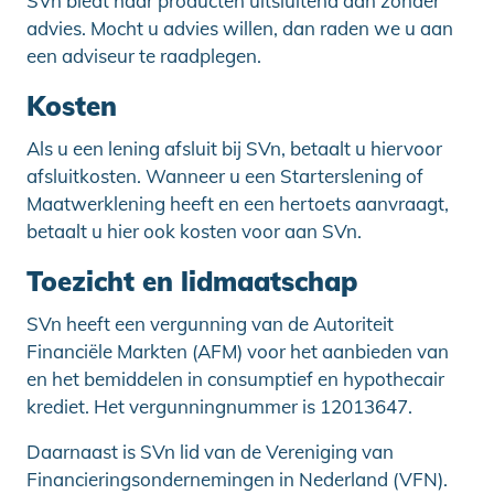
SVn biedt haar producten uitsluitend aan zonder
advies. Mocht u advies willen, dan raden we u aan
een adviseur te raadplegen.
Kosten
Als u een lening afsluit bij SVn, betaalt u hiervoor
afsluitkosten. Wanneer u een Starterslening of
Maatwerklening heeft en een hertoets aanvraagt,
betaalt u hier ook kosten voor aan SVn.
Toezicht en lidmaatschap
SVn heeft een vergunning van de Autoriteit
Financiële Markten (AFM) voor het aanbieden van
en het bemiddelen in consumptief en hypothecair
krediet. Het vergunningnummer is 12013647.
Daarnaast is SVn lid van de Vereniging van
Financieringsondernemingen in Nederland (VFN).