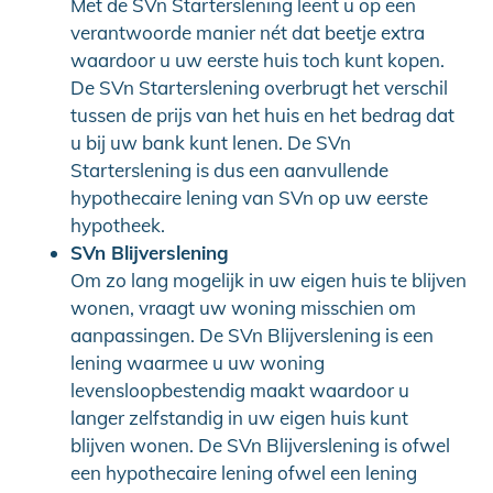
Met de SVn Starterslening leent u op een
verantwoorde manier nét dat beetje extra
waardoor u uw eerste huis toch kunt kopen.
De SVn Starterslening overbrugt het verschil
tussen de prijs van het huis en het bedrag dat
u bij uw bank kunt lenen. De SVn
Starterslening is dus een aanvullende
hypothecaire lening van SVn op uw eerste
hypotheek.
SVn Blijverslening
Om zo lang mogelijk in uw eigen huis te blijven
wonen, vraagt uw woning misschien om
aanpassingen. De SVn Blijverslening is een
lening waarmee u uw woning
levensloopbestendig maakt waardoor u
langer zelfstandig in uw eigen huis kunt
blijven wonen. De SVn Blijverslening is ofwel
een hypothecaire lening ofwel een lening