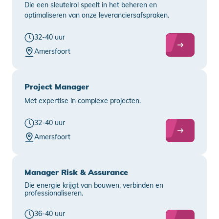
Die een sleutelrol speelt in het beheren en
optimaliseren van onze leveranciersafspraken.
32-40 uur
Amersfoort
Project Manager
Met expertise in complexe projecten.
32-40 uur
Amersfoort
Manager Risk & Assurance
Die energie krijgt van bouwen, verbinden en
professionaliseren.
36-40 uur