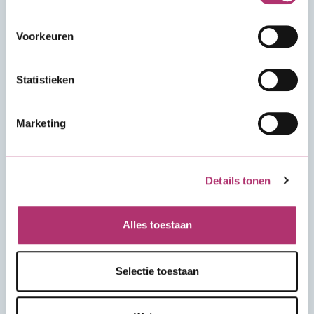
Voorkeuren
Statistieken
Maak het verschil
Marketing
Werk aan financieringsoplossingen die
het wonen en leven in Nederland beter
maken.
Details tonen
Alles toestaan
Selectie toestaan
We doen het samen