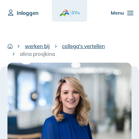
Inloggen
Menu
werken bij
collega's vertellen
alina prosjkina