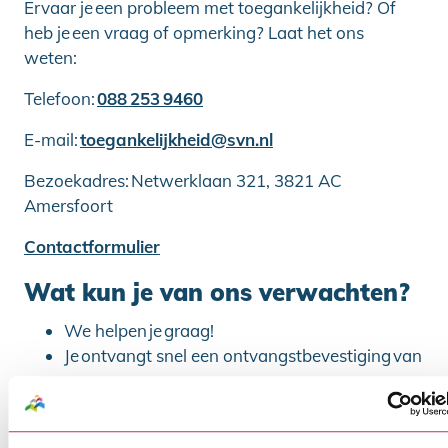
Ervaar je een probleem met toegankelijkheid? Of
heb je een vraag of opmerking? Laat het ons
weten:
Telefoon:
088 253 9460
E-mail:
toegankelijkheid@svn.nl
Bezoekadres: Netwerklaan 321, 3821 AC
Amersfoort
Contactformulier
Wat kun je van ons verwachten?
We helpen je graag!
Je ontvangt snel een ontvangstbevestiging van
ons
We proberen binnen 2 werkdagen te reageren