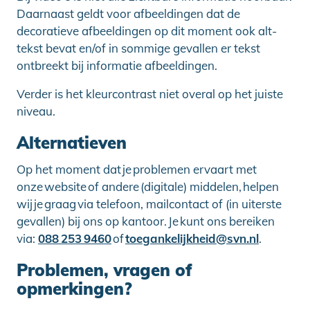
Daarnaast geldt voor afbeeldingen dat de
decoratieve afbeeldingen op dit moment ook alt-
tekst bevat en/of in sommige gevallen er tekst
ontbreekt bij informatie afbeeldingen.
Verder is het kleurcontrast niet overal op het juiste
niveau.
Alternatieven
Op het moment dat je problemen ervaart met
onze website of andere (digitale) middelen, helpen
wij je graag via telefoon, mailcontact of (in uiterste
gevallen) bij ons op kantoor. Je kunt ons bereiken
via:
088 253 9460
of
toegankelijkheid@svn.nl
.
Problemen, vragen of
opmerkingen?