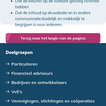
Dat de kleuren op de website genoeg contrast
hebben
Dat de inhoud op de website en in andere
communicatie duidelijk en makkelijk te
begrijpen is voor iedereen.
Terug naar het begin van de pagina
Doelgroepen
Particulieren
Financieel adviseurs
Bedrijven en ontwikkelaars
VvE's
Verenigingen, stichtingen en coöperaties