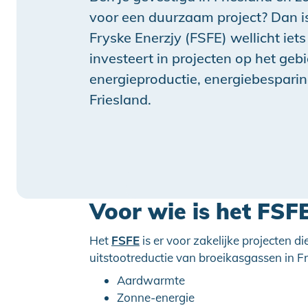
voor een duurzaam project? Dan is
Fryske Enerzjy (FSFE) wellicht iets
investeert in projecten op het ge
energieproductie, energiebespari
Friesland.
Voor wie is het FSF
Het
FSFE
is er voor zakelijke projecten 
uitstootreductie van broeikasgassen in Fr
Aardwarmte
Zonne-energie