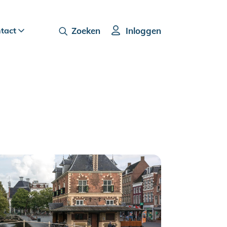
ntact
Zoeken
Inloggen