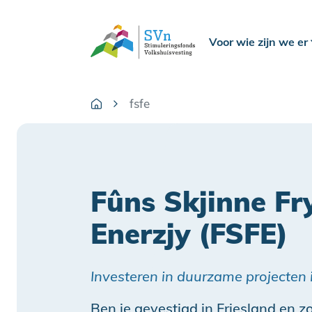
Voor wie zijn we er
fsfe
Fûns Skjinne Fr
Enerzjy (FSFE)
Investeren in duurzame projecten 
Ben je gevestigd in Friesland en zo