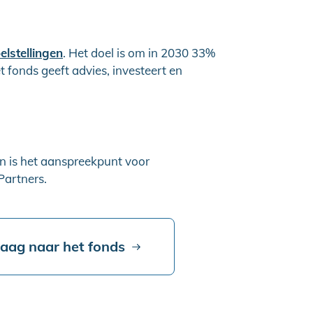
lstellingen
. Het doel is om in 2030 33%
t fonds geeft advies, investeert en
 en is het aanspreekpunt voor
Partners.
vraag naar het fonds