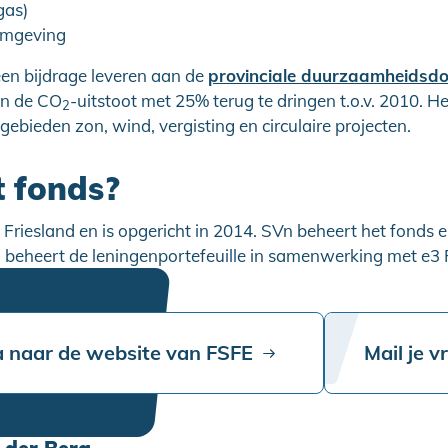
gas)
omgeving
een bijdrage leveren aan de
provinciale duurzaamheidsdoe
en de CO
-uitstoot met 25% terug te dringen t.o.v. 2010. He
2
 gebieden zon, wind, vergisting en circulaire projecten.
t fonds?
ie Friesland en is opgericht in 2014. SVn beheert het fonds
n beheert de leningenportefeuille in samenwerking met e3 
 naar de website van FSFE
Mail je 