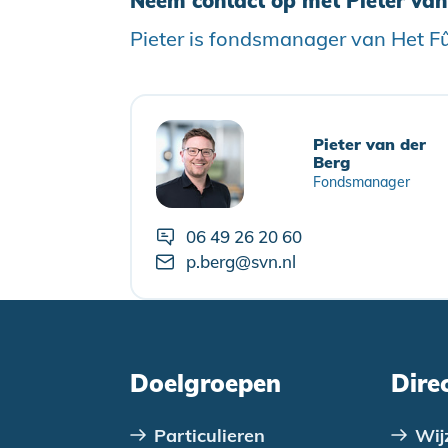
Neem contact op met Pieter van
Pieter is fondsmanager van Het Fû
Pieter van der
Berg
Fondsmanager
06 49 26 20 60
p.berg@svn.nl
Doelgroepen
Dire
Particulieren
Wij