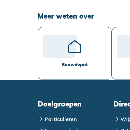
Meer weten over
Bouwdepot
Doelgroepen
Dire
Particulieren
Wij