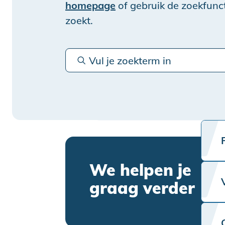
homepage
of gebruik de zoekfunct
zoekt.
We helpen je
graag verder