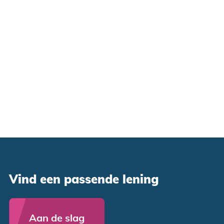
Vind een passende lening
Aan de slag