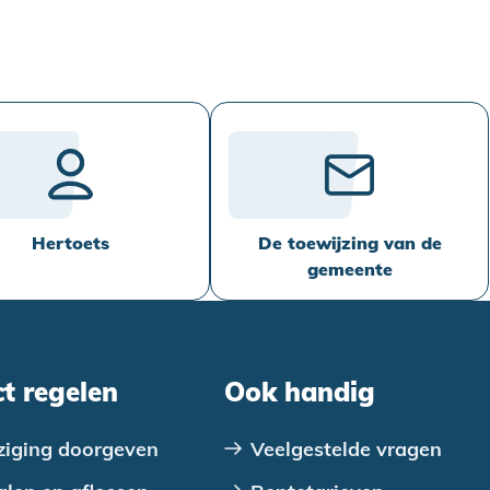
Hertoets
De toewijzing van de
gemeente
ct regelen
Ook handig
ziging doorgeven
Veelgestelde vragen