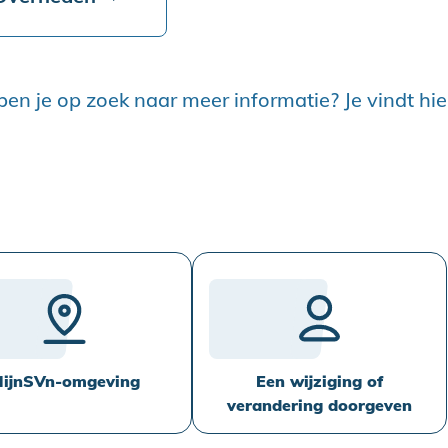
ben je op zoek naar meer informatie? Je vindt hi
ijnSVn-omgeving
Een wijziging of
verandering doorgeven