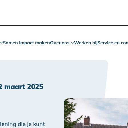
Samen impact maken
Over ons
Werken bij
Service en co
2 maart 2025
lening die je kunt