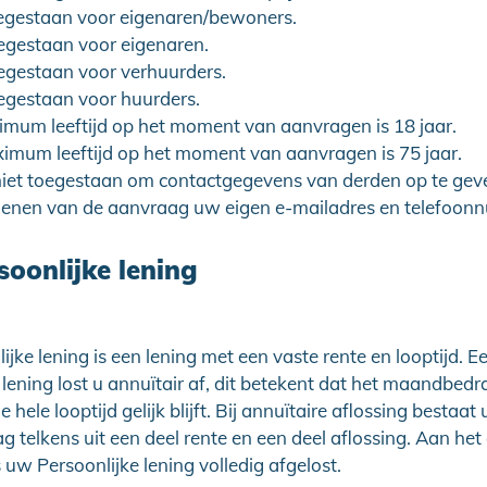
egestaan voor eigenaren/bewoners.
egestaan voor eigenaren.
egestaan voor verhuurders.
egestaan voor huurders.
imum leeftijd op het moment van aanvragen is 18 jaar.
imum leeftijd op het moment van aanvragen is 75 jaar.
niet toegestaan om contactgegevens van derden op te geven
dienen van de aanvraag uw eigen e-mailadres en telefoon
soonlijke lening
ijke lening is een lening met een vaste rente en looptijd. E
 lening lost u annuïtair af, dit betekent dat het maandbedr
hele looptijd gelijk blijft. Bij annuïtaire aflossing bestaat
telkens uit een deel rente en een deel aflossing. Aan het
s uw Persoonlijke lening volledig afgelost.