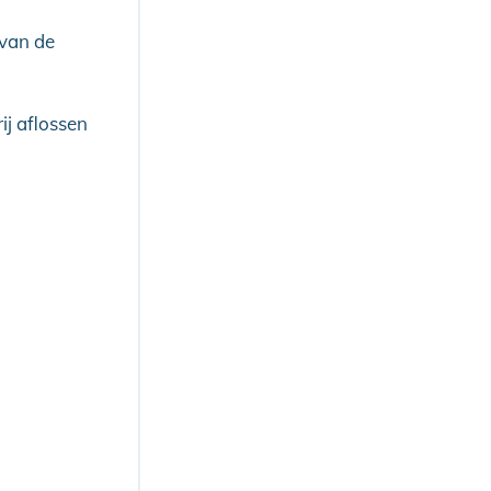
 van de
ij aflossen