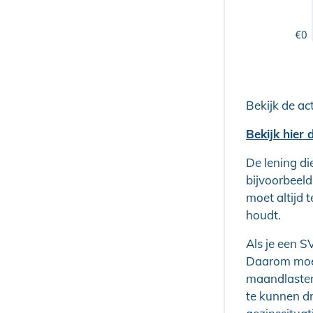
Bekijk de ac
Bekijk hier
De lening di
bijvoorbeeld
moet altijd 
houdt.
Als je een SV
Daarom moet 
maandlasten 
te kunnen d