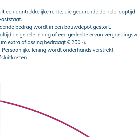
lt een aantrekkelijke rente, die gedurende de hele looptijd
vaststaat.
leende bedrag wordt in een bouwdepot gestort.
altijd de gehele lening of een gedeelte ervan vergoedingsvr
m extra aflossing bedraagt € 250,-).
Persoonlijke lening wordt onderhands verstrekt.
sluitkosten.