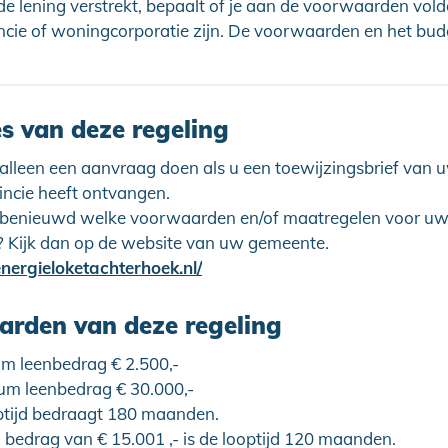
 de lening verstrekt, bepaalt of je aan de voorwaarden vold
ncie of woningcorporatie zijn. De voorwaarden en het bu
es van deze regeling
 alleen een aanvraag doen als u een toewijzingsbrief van
incie heeft ontvangen.
 benieuwd welke voorwaarden en/of maatregelen voor u
? Kijk dan op de website van uw gemeente.
ergieloketachterhoek.nl/
rden van deze regeling
m leenbedrag € 2.500,-
m leenbedrag € 30.000,-
ptijd bedraagt 180 maanden.
 bedrag van € 15.001 ,- is de looptijd 120 maanden.