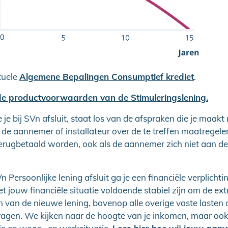
tuele
Algemene Bepalingen Consumptief krediet
.
 de productvoorwaarden van de Stimuleringslening.
e je bij SVn afsluit, staat los van de afspraken die je maakt
 de aannemer of installateur over de te treffen maatregele
terugbetaald worden, ook als de aannemer zich niet aan d
n Persoonlijke lening afsluit ga je een financiële verplichti
jouw financiële situatie voldoende stabiel zijn om de ext
van de nieuwe lening, bovenop alle overige vaste lasten di
ragen. We kijken naar de hoogte van je inkomen, maar ook