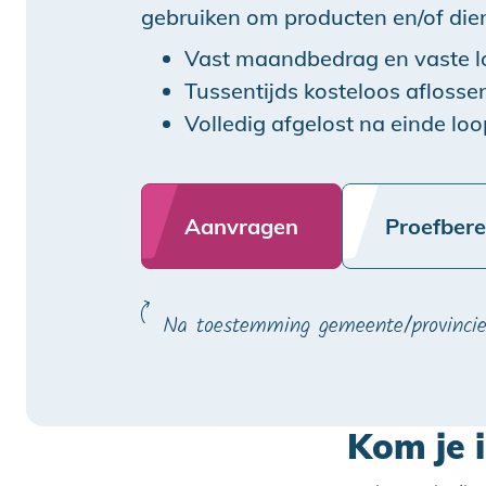
gebruiken om producten en/of die
Vast maandbedrag en vaste l
Tussentijds kosteloos aflosse
Volledig afgelost na einde loo
Aanvragen
Proefber
Na toestemming gemeente/provinci
Kom je 