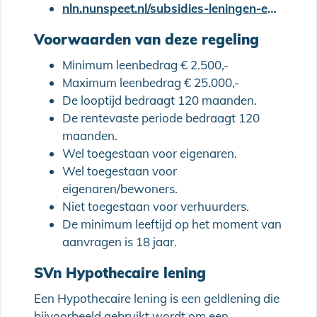
nln.nunspeet.nl/subsidies-leningen-en-maatregelen/toekomstbestendig-wonen-lening
Voorwaarden van deze regeling
Minimum leenbedrag € 2.500,-
Maximum leenbedrag € 25.000,-
De looptijd bedraagt 120 maanden.
De rentevaste periode bedraagt 120
maanden.
Wel toegestaan voor eigenaren.
Wel toegestaan voor
eigenaren/bewoners.
Niet toegestaan voor verhuurders.
De minimum leeftijd op het moment van
aanvragen is 18 jaar.
SVn Hypothecaire lening
Een Hypothecaire lening is een geldlening die
bijvoorbeeld gebruikt wordt om een