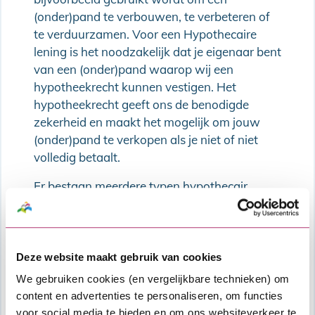
(onder)pand te verbouwen, te verbeteren of
te verduurzamen. Voor een Hypothecaire
lening is het noodzakelijk dat je eigenaar bent
van een (onder)pand waarop wij een
hypotheekrecht kunnen vestigen. Het
hypotheekrecht geeft ons de benodigde
zekerheid en maakt het mogelijk om jouw
(onder)pand te verkopen als je niet of niet
volledig betaalt.
Er bestaan meerdere typen hypothecair
krediet, denk hierbij aan verschillende
aflosvormen zoals annuïtair, lineair en
aflossingsvrij.
Deze website maakt gebruik van cookies
Wij verstrekken alleen Hypothecaire leningen
We gebruiken cookies (en vergelijkbare technieken) om
met annuïtaire aflossing.
content en advertenties te personaliseren, om functies
voor social media te bieden en om ons websiteverkeer te