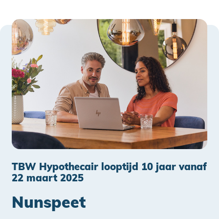
TBW Hypothecair looptijd 10 jaar vanaf
22 maart 2025
Nunspeet