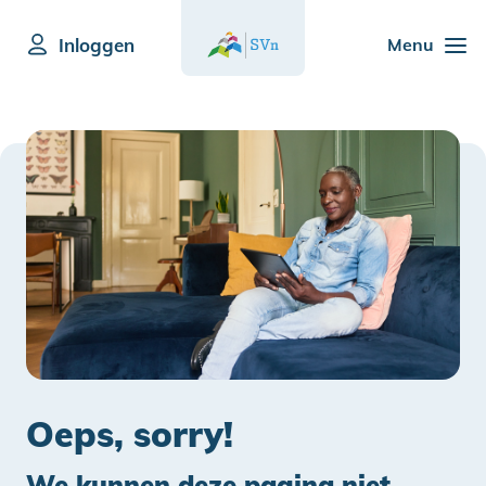
Inloggen
Menu
Oeps, sorry!
We kunnen deze pagina niet