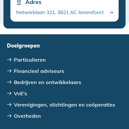
Adres
Netwerklaan 321, 3821 AC Amersfoort
Doelgroepen
Particulieren
Financieel adviseurs
Bedrijven en ontwikkelaars
VvE's
Verenigingen, stichtingen en coöperaties
Overheden