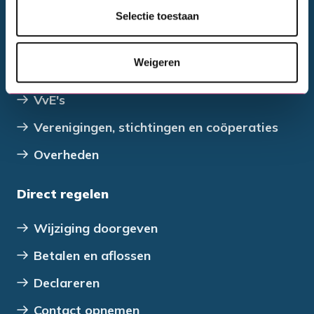
Selectie toestaan
Particulieren
Financieel adviseurs
Weigeren
Bedrijven en ontwikkelaars
VvE's
Verenigingen, stichtingen en coöperaties
Overheden
Direct regelen
Wijziging doorgeven
Betalen en aflossen
Declareren
Contact opnemen