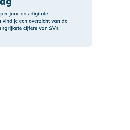
lag
per jaar ons digitale
n vind je een overzicht van de
angrijkste cijfers van SVn.