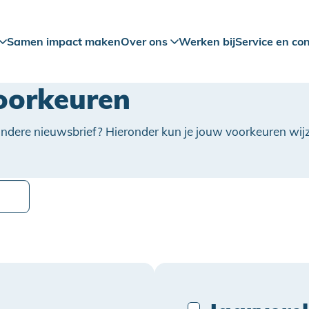
Samen impact maken
Over ons
Werken bij
Service en co
oorkeuren
ndere nieuwsbrief? Hieronder kun je jouw voorkeuren wijz