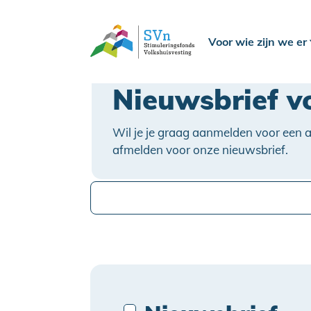
Voor wie zijn we er
Nieuwsbrief v
Wil je je graag aanmelden voor een a
afmelden voor onze nieuwsbrief.
Wijzig je e-mailadres