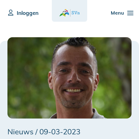
Inloggen
Menu
Nieuws /
09-03-2023