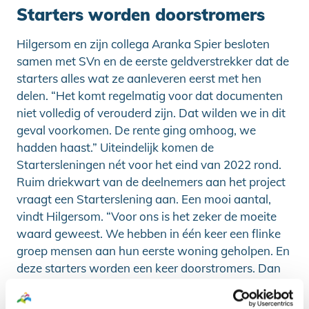
Starters worden doorstromers
Hilgersom en zijn collega Aranka Spier besloten
samen met SVn en de eerste geldverstrekker dat de
starters alles wat ze aanleveren eerst met hen
delen. “Het komt regelmatig voor dat documenten
niet volledig of verouderd zijn. Dat wilden we in dit
geval voorkomen. De rente ging omhoog, we
hadden haast.” Uiteindelijk komen de
Startersleningen nét voor het eind van 2022 rond.
Ruim driekwart van de deelnemers aan het project
vraagt een Starterslening aan. Een mooi aantal,
vindt Hilgersom. “Voor ons is het zeker de moeite
waard geweest. We hebben in één keer een flinke
groep mensen aan hun eerste woning geholpen. En
deze starters worden een keer doorstromers. Dan
zien we ze vast weer terug.”