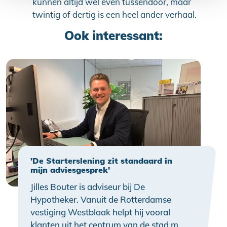
kunnen altijd wel even tussendoor, maar
twintig of dertig is een heel ander verhaal.
Ook interessant:
'De Starterslening zit standaard in
mijn adviesgesprek'
Jilles Bouter is adviseur bij De
Hypotheker. Vanuit de Rotterdamse
vestiging Westblaak helpt hij vooral
klanten uit het centrum van de stad met