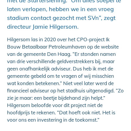
met de Starterslening. “Om alles soepel te
laten verlopen, hebben we in een vroeg
stadium contact gezocht met SVn”, zegt
directeur Jamie Hilgersom.
Hilgersom las in 2020 over het CPO-project Ik
Bouw Betaalbaar Petroleumhaven op de website
van de gemeente Den Haag. “Er stonden namen
van drie verschillende geldverstrekkers bij, maar
geen onafhankelijk adviseur. Dus heb ik met de
gemeente gebeld om te vragen of wij misschien
wat konden betekenen.” Niet veel later werd de
financieel adviseur op het stadhuis uitgenodigd. “Zo
zie je maar: een beetje bijdehand zijn helpt.”
Hilgersom beloofde voor dit project niet de
hoofdprijs te rekenen. “Dat hoeft ook niet. Het is
voor ons een investering in de toekomst.”