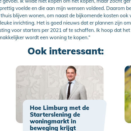
ste gevoel. Ik wilde niet kopen om het kopen, maar zocht ge
 prettig voelde en die aan mijn wensen voldeed. Daarom b
 thuis blijven wonen, om naast de bijkomende kosten ook 
leuke inrichting. Het is goed nieuws dat er plannen zijn om
ting voor starters per 2021 af te schaffen. Ik hoop dat h
makkelijker wordt een woning te kopen.”
Ook interessant:
Hoe Limburg met de
Starterslening de
woningmarkt in
beweging krijgt