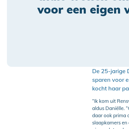
voor een eigen 
De 25-jarige 
sparen voor 
kocht haar pa
“Ik kom uit Rens
aldus Daniëlle. 
daar ook prima 
slaapkamers en e