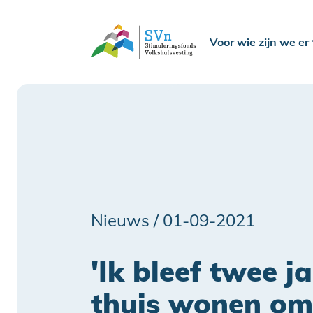
Voor wie zijn we er
Nieuws /
01-09-2021
'Ik bleef twee j
thuis wonen om