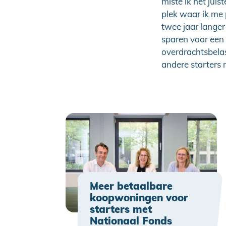
miste ik het jui
plek waar ik me
twee jaar langer
sparen voor een 
overdrachtsbelas
andere starters 
Meer betaalbare
koopwoningen voor
starters met
Nationaal Fonds