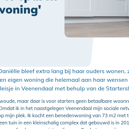
woning'
Daniëlle bleef extra lang bij haar ouders wonen,
een eigen woning die helemaal aan haar wensen 
leisje in Veenendaal met behulp van de Starters
woude, maar daar is voor starters geen betaalbare woonru
“Omdat ik in het naastgelegen Veenendaal mijn sociale netw
op mijn plek. Ik kocht een benedenwoning van 73 m2 met 
en tuin in een kleinschalig complex dat gebouwd is in 201