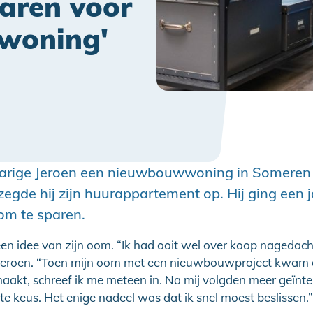
aren voor
woning'
jarige Jeroen een nieuwbouwwoning in Someren
egde hij zijn huurappartement op. Hij ging een ja
om te sparen.
en idee van zijn oom. “Ik had ooit wel over koop nagedach
lt Jeroen. “Toen mijn oom met een nieuwbouwproject kwam 
akt, schreef ik me meteen in. Na mij volgden meer geïnte
te keus. Het enige nadeel was dat ik snel moest beslissen.”