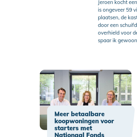
Jeroen kocht ee
is ongeveer 59 v
plaatsen, de ka
door een schuifd
overhield voor d
spaar ik gewoon 
Meer betaalbare
koopwoningen voor
starters met
Nationaal Fonds