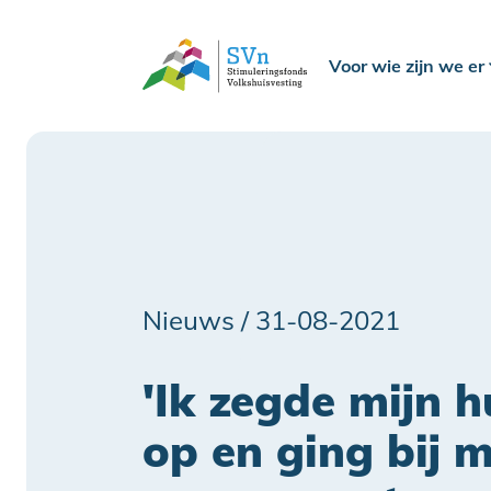
Voor wie zijn we er
Nieuws /
31-08-2021
'Ik zegde mijn 
op en ging bij m