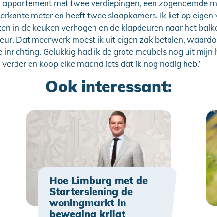
n appartement met twee verdiepingen, een zogenoemde ma
ierkante meter en heeft twee slaapkamers. Ik liet op eigen
sten in de keuken verhogen en de klapdeuren naar het bal
eur. Dat meerwerk moest ik uit eigen zak betalen, waardo
e inrichting. Gelukkig had ik de grote meubels nog uit mij
verder en koop elke maand iets dat ik nog nodig heb.”
Ook interessant:
Hoe Limburg met de
Starterslening de
woningmarkt in
beweging krijgt