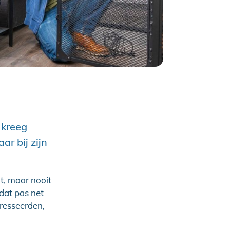
 kreeg
ar bij zijn
t, maar nooit
dat pas net
resseerden,