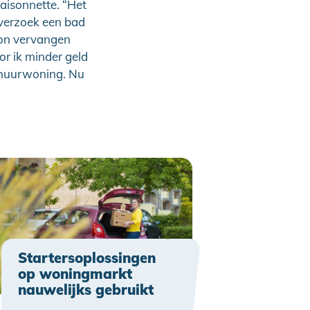
isonnette. “Het
 verzoek een bad
kon vervangen
or ik minder geld
n huurwoning. Nu
Startersoplossingen
op woningmarkt
nauwelijks gebruikt