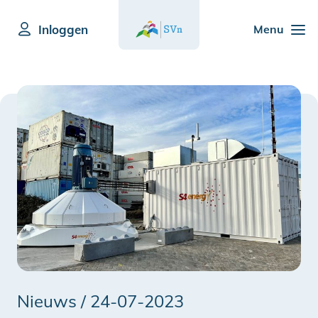
Inloggen
Menu
Nieuws /
24-07-2023