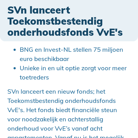
SVn lanceert
Toekomstbestendig
onderhoudsfonds VvE's
BNG en Invest-NL stellen 75 miljoen
euro beschikbaar
Unieke in en uit optie zorgt voor meer
toetreders
SVn lanceert een nieuw fonds; het
Toekomstbestendig onderhoudsfonds
VvE's. Het fonds biedt financiële steun
voor noodzakelijk en achterstallig
onderhoud voor VvE’s vanaf acht
appartementen. Vanaf nu is het mogelijk