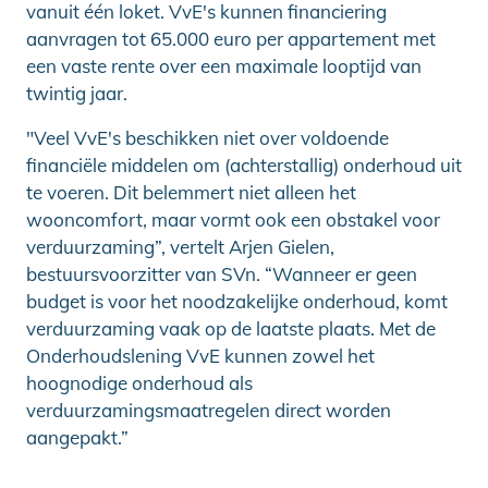
vanuit één loket. VvE's kunnen financiering
aanvragen tot 65.000 euro per appartement met
een vaste rente over een maximale looptijd van
twintig jaar.
"Veel VvE's beschikken niet over voldoende
financiële middelen om (achterstallig) onderhoud uit
te voeren. Dit belemmert niet alleen het
wooncomfort, maar vormt ook een obstakel voor
verduurzaming”, vertelt Arjen Gielen,
bestuursvoorzitter van SVn. “Wanneer er geen
budget is voor het noodzakelijke onderhoud, komt
verduurzaming vaak op de laatste plaats. Met de
Onderhoudslening VvE kunnen zowel het
hoognodige onderhoud als
verduurzamingsmaatregelen direct worden
aangepakt.”