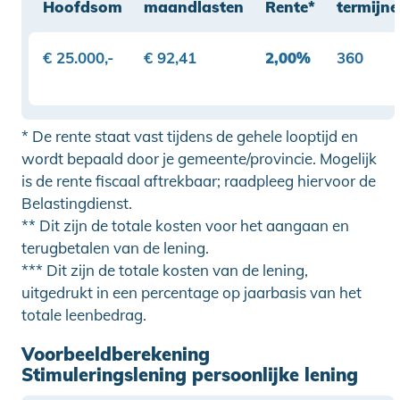
Hoofdsom
maandlasten
Rente*
termijn
€ 25.000,-
€ 92,41
2,00%
360
* De rente staat vast tijdens de gehele looptijd en
wordt bepaald door je gemeente/provincie. Mogelijk
is de rente fiscaal aftrekbaar; raadpleeg hiervoor de
Belastingdienst.
** Dit zijn de totale kosten voor het aangaan en
terugbetalen van de lening.
*** Dit zijn de totale kosten van de lening,
uitgedrukt in een percentage op jaarbasis van het
totale leenbedrag.
Voorbeeldberekening
Stimuleringslening persoonlijke lening