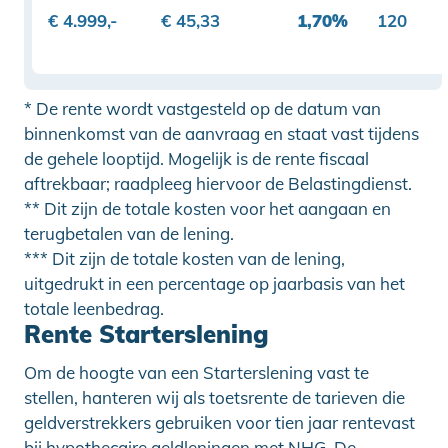
€ 4.999,-
€ 45,33
1,70%
120
* De rente wordt vastgesteld op de datum van
binnenkomst van de aanvraag en staat vast tijdens
de gehele looptijd. Mogelijk is de rente fiscaal
aftrekbaar; raadpleeg hiervoor de Belastingdienst.
** Dit zijn de totale kosten voor het aangaan en
terugbetalen van de lening.
*** Dit zijn de totale kosten van de lening,
uitgedrukt in een percentage op jaarbasis van het
totale leenbedrag.
Rente Starterslening
Om de hoogte van een Starterslening vast te
stellen, hanteren wij als toetsrente de tarieven die
geldverstrekkers gebruiken voor tien jaar rentevast
bij hypothecaire geldleningen met NHG. De