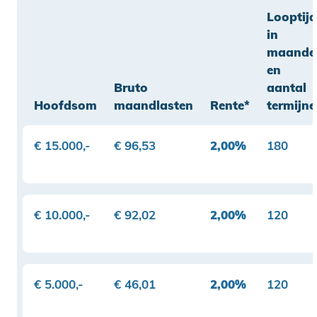
Looptijd
in
maande
en
Bruto
aantal
Hoofdsom
maandlasten
Rente*
termijn
€ 15.000,-
€ 96,53
2,00%
180
€ 10.000,-
€ 92,02
2,00%
120
€ 5.000,-
€ 46,01
2,00%
120