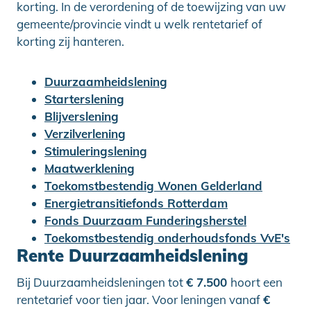
korting. In de verordening of de toewijzing van uw
gemeente/provincie vindt u welk rentetarief of
korting zij hanteren.
Duurzaamheidslening
Starterslening
Blijverslening
Verzilverlening
Stimuleringslening
Maatwerklening
Toekomstbestendig Wonen Gelderland
Energietransitiefonds Rotterdam
Fonds Duurzaam Funderingsherstel
Toekomstbestendig onderhoudsfonds VvE's
Rente Duurzaamheidslening
Bij Duurzaamheidsleningen tot
€ 7.500
hoort een
rentetarief voor tien jaar. Voor leningen vanaf
€