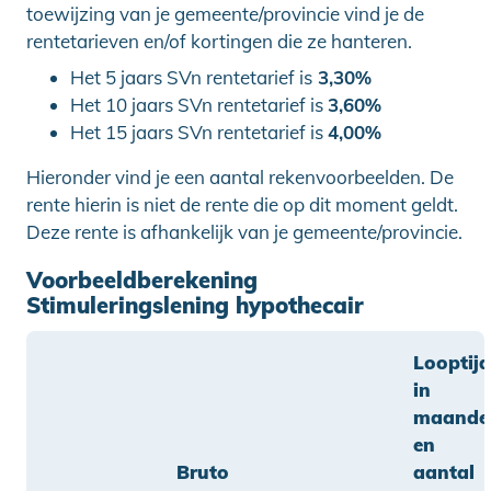
toewijzing van je gemeente/provincie vind je de
rentetarieven en/of kortingen die ze hanteren.
Het 5 jaars SVn rentetarief is
3,30%
Het 10 jaars SVn rentetarief is
3,60
%
Het 15 jaars SVn rentetarief is
4,0
0%
Hieronder vind je een aantal rekenvoorbeelden. De
rente hierin is niet de rente die op dit moment geldt.
Deze rente is afhankelijk van je gemeente/provincie.
Voorbeeldberekening
Stimuleringslening hypothecair
Looptijd
in
maande
en
Bruto
aantal