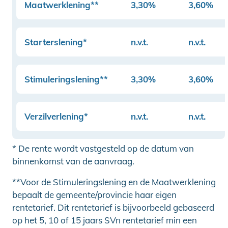
Maatwerklening**
3,30%
3,60%
Starterslening*
n.v.t.
n.v.t.
Stimuleringslening**
3,30%
3,60%
Verzilverlening*
n.v.t.
n.v.t.
* De rente wordt vastgesteld op de datum van
binnenkomst van de aanvraag.
**Voor de Stimuleringslening en de Maatwerklening
bepaalt de gemeente/provincie haar eigen
rentetarief. Dit rentetarief is bijvoorbeeld gebaseerd
op het 5, 10 of 15 jaars SVn rentetarief min een