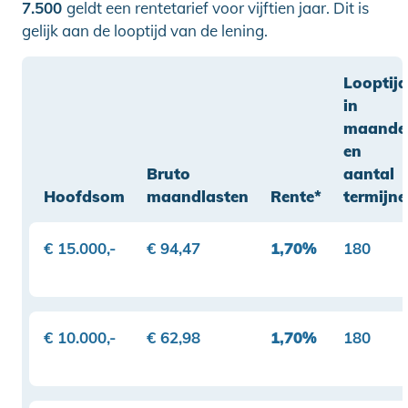
7.500
geldt een rentetarief voor vijftien jaar. Dit is
gelijk aan de looptijd van de lening.
Looptijd
in
maande
en
Bruto
aantal
Hoofdsom
maandlasten
Rente*
termijn
€ 15.000,-
€ 94,47
1,70%
180
€ 10.000,-
€ 62,98
1,70%
180