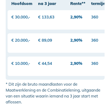
Hoofdsom
na 3 jaar
Rente**
termijn
€ 30.000,-
€ 133,63
2,90%
360
€ 20.000,-
€ 89,09
2,90%
360
€ 10.000,-
€ 44,54
2,90%
360
* Dit zijn de bruto maandlasten voor de
Maatwerklening en de Combinatielening, uitgaande
van een situatie waarin iemand na 3 jaar start met
aflossen.