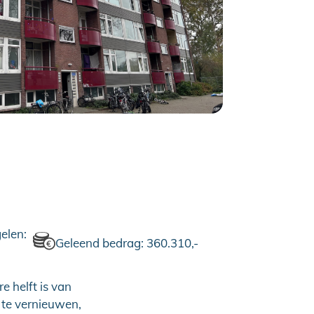
elen:
Geleend bedrag: 360.310,-
 helft is van
n te vernieuwen,