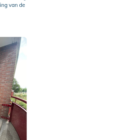
ing van de