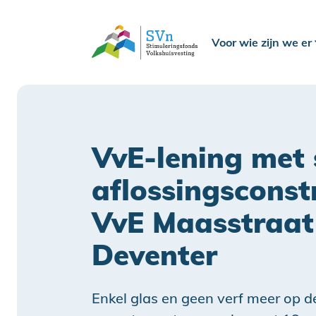
Voor wie zijn we er
VvE-lening met 
aflossingsconst
VvE Maasstraat 
Deventer
Enkel glas en geen verf meer op d