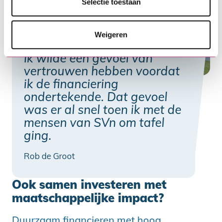
Selectie toestaan
Weigeren
Ik wilde een gevoel van
vertrouwen hebben voordat
ik de financiering
ondertekende. Dat gevoel
was er al snel toen ik met de
mensen van SVn om tafel
ging.
Rob de Groot
Ook samen investeren met
maatschappelijke impact?
Duurzaam financieren met hoog