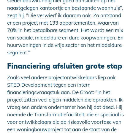
stedenbouwkundig niet goed aansluiten op het
naastgelegen kantoortje en bestaande woonhuis”,
zegt hij. “Die verwierf ik daarom ook. Zo ontstond
er een project met 133 appartementen, waarvan
70% in het betaalbare segment. Het wordt een mix
van sociale, middeldure en dure koopwoningen. En
huurwoningen in de vrije sector en het middeldure
segment.”
Financiering afsluiten grote stap
Zoals veel andere projectontwikkelaars liep ook
STED Development tegen een intern
financieringsvraagstuk aan. De Groot: “In het
project zitten veel eigen middelen die opraakten. Ik
vroeg een andere ondernemer hoe hij dat deed. Hij
noemde de Transformatiefaciliteit, die er speciaal is
voor ontwikkelaars die de risicovolle voorfase van
een woningbouwproject tot aan de start van de