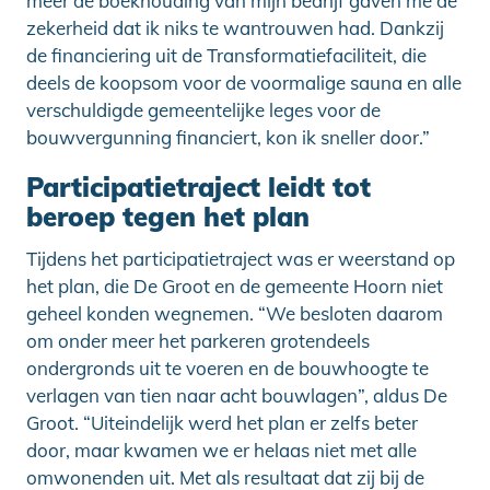
meer de boekhouding van mijn bedrijf gaven me de
zekerheid dat ik niks te wantrouwen had. Dankzij
de financiering uit de Transformatiefaciliteit, die
deels de koopsom voor de voormalige sauna en alle
verschuldigde gemeentelijke leges voor de
bouwvergunning financiert, kon ik sneller door.”
Participatietraject leidt tot
beroep tegen het plan
Tijdens het participatietraject was er weerstand op
het plan, die De Groot en de gemeente Hoorn niet
geheel konden wegnemen. “We besloten daarom
om onder meer het parkeren grotendeels
ondergronds uit te voeren en de bouwhoogte te
verlagen van tien naar acht bouwlagen”, aldus De
Groot. “Uiteindelijk werd het plan er zelfs beter
door, maar kwamen we er helaas niet met alle
omwonenden uit. Met als resultaat dat zij bij de