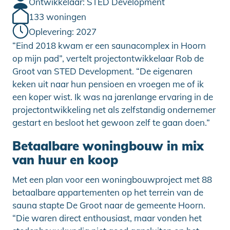
Ontwikkelaar: STED Development
133 woningen
Oplevering: 2027
“Eind 2018 kwam er een saunacomplex in Hoorn
op mijn pad”, vertelt projectontwikkelaar Rob de
Groot van STED Development. “De eigenaren
keken uit naar hun pensioen en vroegen me of ik
een koper wist. Ik was na jarenlange ervaring in de
projectontwikkeling net als zelfstandig ondernemer
gestart en besloot het gewoon zelf te gaan doen.”
Betaalbare woningbouw in mix
van huur en koop
Met een plan voor een woningbouwproject met 88
betaalbare appartementen op het terrein van de
sauna stapte De Groot naar de gemeente Hoorn.
“Die waren direct enthousiast, maar vonden het