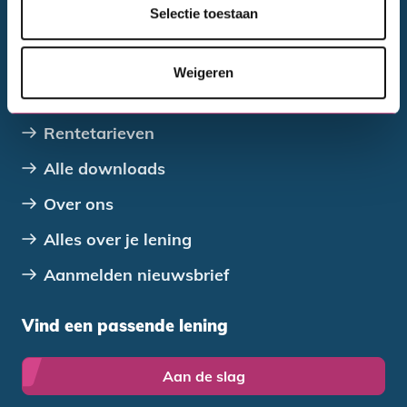
Contact opnemen
Selectie toestaan
Ook handig
Weigeren
Veelgestelde vragen
Rentetarieven
Alle downloads
Over ons
Alles over je lening
Aanmelden nieuwsbrief
Vind een passende lening
Aan de slag