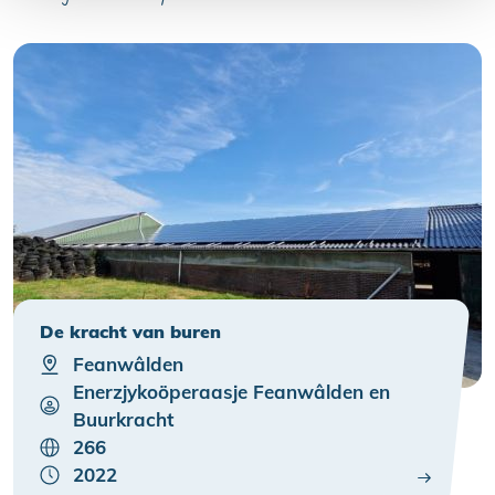
De kracht van buren
Feanwâlden
Enerzjykoöperaasje Feanwâlden en
Buurkracht
266
2022