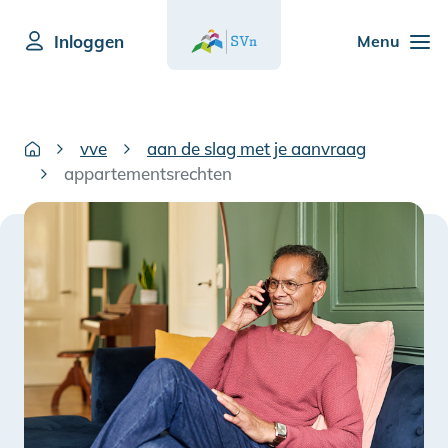
Inloggen
Menu
vve
aan de slag met je aanvraag
appartementsrechten