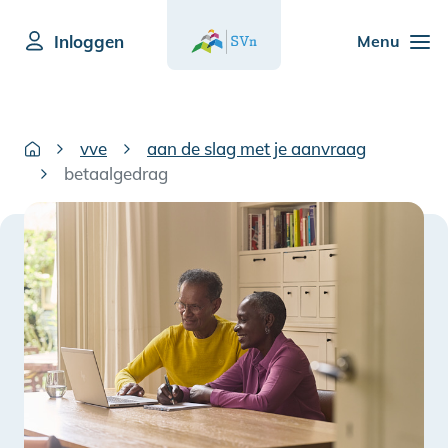
Inloggen
Menu
vve
aan de slag met je aanvraag
betaalgedrag