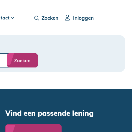
ntact
Zoeken
Inloggen
Zoeken
Vind een passende lening