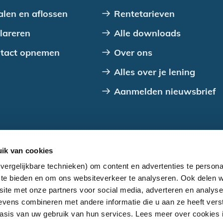
alen en aflossen
Rentetarieven
lareren
Alle downloads
tact opnemen
Over ons
Alles over je lening
Aanmelden nieuwsbrief
ik van cookies
vergelijkbare technieken) om content en advertenties te persona
houden. Geen gebruik zonder schriftelijke toestemming SV
a te bieden en om ons websiteverkeer te analyseren. Ook delen w
site met onze partners voor social media, adverteren en analys
vens combineren met andere informatie die u aan ze heeft verst
sis van uw gebruik van hun services. Lees meer over cookies 