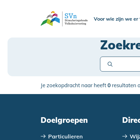
Voor wie zijn we er
Zoekr
Je zoekopdracht naar
heeft
0
resultaten 
Doelgroepen
Dire
Particulieren
Wij