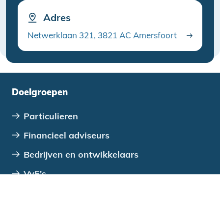
Adres
Netwerklaan 321, 3821 AC Amersfoort
Doelgroepen
Particulieren
Financieel adviseurs
Bedrijven en ontwikkelaars
VvE's
Verenigingen, stichtingen en coöperaties
Overheden