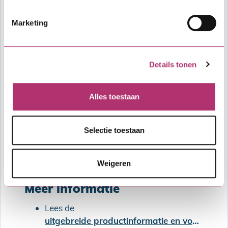
Marketing
Details tonen
Alles toestaan
Selectie toestaan
Weigeren
Oplopende Combinatielening
Meer informatie
Lees de
uitgebreide productinformatie en voorwaarden van de SVn Starterslening