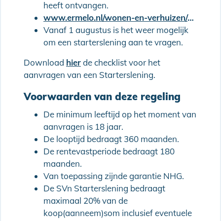
heeft ontvangen.
www.ermelo.nl/wonen-en-verhuizen/starterslening-aanvragen.html
Vanaf 1 augustus is het weer mogelijk
om een starterslening aan te vragen.
Download
hier
de checklist voor het
aanvragen van een Starterslening.
Voorwaarden van deze regeling
De minimum leeftijd op het moment van
aanvragen is 18 jaar.
De looptijd bedraagt 360 maanden.
De rentevastperiode bedraagt 180
maanden.
Van toepassing zijnde garantie NHG.
De SVn Starterslening bedraagt
maximaal 20% van de
koop(aanneem)som inclusief eventuele