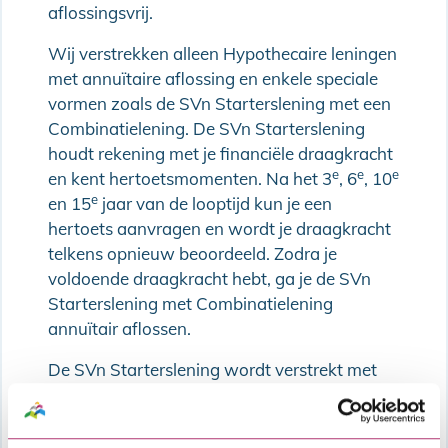
aflossingsvrij.
Wij verstrekken alleen Hypothecaire leningen
met annuïtaire aflossing en enkele speciale
vormen zoals de SVn Starterslening met een
Combinatielening. De SVn Starterslening
houdt rekening met je financiële draagkracht
e
e
e
en kent hertoetsmomenten. Na het 3
, 6
, 10
e
en 15
jaar van de looptijd kun je een
hertoets aanvragen en wordt je draagkracht
telkens opnieuw beoordeeld. Zodra je
voldoende draagkracht hebt, ga je de SVn
Starterslening met Combinatielening
annuïtair aflossen.
De SVn Starterslening wordt verstrekt met
Nationale Hypotheek Garantie
.