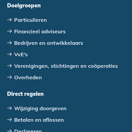
Doelgroepen
Particulieren
Financieel adviseurs
Bedrijven en ontwikkelaars
VvE's
Verenigingen, stichtingen en coöperaties
Overheden
Direct regelen
Wijziging doorgeven
Betalen en aflossen
Declareren