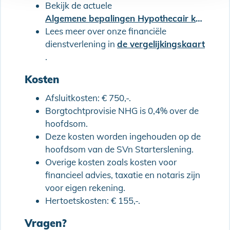
Bekijk de actuele
Algemene bepalingen Hypothecair krediet (met Combinatielening)
Lees meer over onze financiële
dienstverlening in
de vergelijkingskaart
.
Kosten
Afsluitkosten: € 750,-.
Borgtochtprovisie NHG is 0,4% over de
hoofdsom.
Deze kosten worden ingehouden op de
hoofdsom van de SVn Starterslening.
Overige kosten zoals kosten voor
financieel advies, taxatie en notaris zijn
voor eigen rekening.
Hertoetskosten: € 155,-.
Vragen?