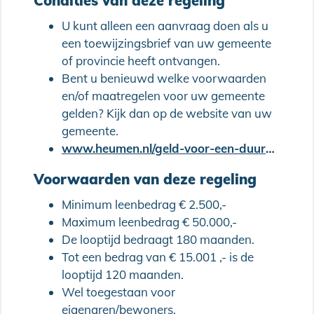
Condities van deze regeling
U kunt alleen een aanvraag doen als u
een toewijzingsbrief van uw gemeente
of provincie heeft ontvangen.
Bent u benieuwd welke voorwaarden
en/of maatregelen voor uw gemeente
gelden? Kijk dan op de website van uw
gemeente.
www.heumen.nl/geld-voor-een-duurzaam-thuis/
Voorwaarden van deze regeling
Minimum leenbedrag € 2.500,-
Maximum leenbedrag € 50.000,-
De looptijd bedraagt 180 maanden.
Tot een bedrag van € 15.001 ,- is de
looptijd 120 maanden.
Wel toegestaan voor
eigenaren/bewoners.