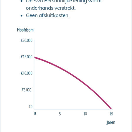
De SVn Persoonlijke lening wordt
onderhands verstrekt.
Geen afsluitkosten.