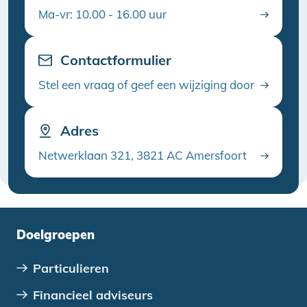
Ma-vr: 10.00 - 16.00 uur
Contactformulier
Stel een vraag of geef een wijziging door
Adres
Netwerklaan 321, 3821 AC Amersfoort
Doelgroepen
Particulieren
Financieel adviseurs