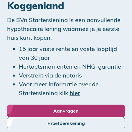
Koggenland
De SVn Starterslening is een aanvullende
hypothecaire lening waarmee je je eerste
huis kunt kopen.
15 jaar vaste rente en vaste looptijd
van 30 jaar
Hertoetsmomenten en NHG-garantie
Verstrekt via de notaris
Voor meer informatie over de
Starterslening klik
hier
Aanvragen
Proefberekening