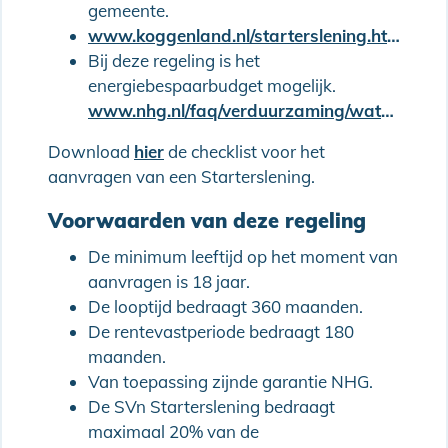
gemeente.
www.koggenland.nl/starterslening.html
Bij deze regeling is het
energiebespaarbudget mogelijk.
www.nhg.nl/faq/verduurzaming/wat-is-het-energiebespaarbudget/
Download
hier
de checklist voor het
aanvragen van een Starterslening.
Voorwaarden van deze regeling
De minimum leeftijd op het moment van
aanvragen is 18 jaar.
De looptijd bedraagt 360 maanden.
De rentevastperiode bedraagt 180
maanden.
Van toepassing zijnde garantie NHG.
De SVn Starterslening bedraagt
maximaal 20% van de