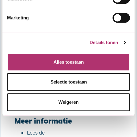
Marketing
Details tonen
Alles toestaan
Selectie toestaan
Weigeren
Oplopende Combinatielening
Meer informatie
Lees de