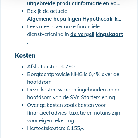
uitgebreide productinformatie en voorwaarden van de SVn Starterslening
Bekijk de actuele
Algemene bepalingen Hypothecair krediet (met Combinatielening)
Lees meer over onze financiële
dienstverlening in
de vergelijkingskaart
.
Kosten
Afsluitkosten: € 750,-.
Borgtochtprovisie NHG is 0,4% over de
hoofdsom.
Deze kosten worden ingehouden op de
hoofdsom van de SVn Starterslening.
Overige kosten zoals kosten voor
financieel advies, taxatie en notaris zijn
voor eigen rekening.
Hertoetskosten: € 155,-.