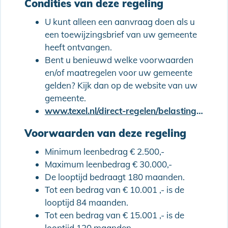
Condities van deze regeling
U kunt alleen een aanvraag doen als u
een toewijzingsbrief van uw gemeente
heeft ontvangen.
Bent u benieuwd welke voorwaarden
en/of maatregelen voor uw gemeente
gelden? Kijk dan op de website van uw
gemeente.
www.texel.nl/direct-regelen/belastingen-geldzaken-subsidies/subsidies/stimuleringsleningen
Voorwaarden van deze regeling
Minimum leenbedrag € 2.500,-
Maximum leenbedrag € 30.000,-
De looptijd bedraagt 180 maanden.
Tot een bedrag van € 10.001 ,- is de
looptijd 84 maanden.
Tot een bedrag van € 15.001 ,- is de
looptijd 120 maanden.