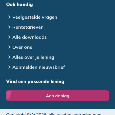
Ook handig
Veelgestelde vragen
Rentetarieven
Alle downloads
Over ons
Alles over je lening
Aanmelden nieuwsbrief
Vind een passende lening
Aan de slag
Copyright SVn 2026, alle rechten voorbehouden.