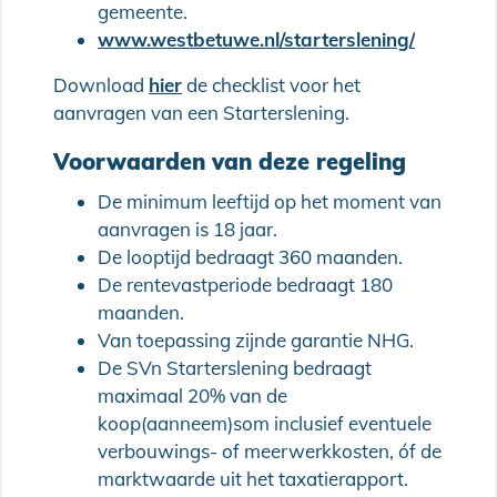
gemeente.
www.westbetuwe.nl/starterslening/
Download
hier
de checklist voor het
aanvragen van een Starterslening.
Voorwaarden van deze regeling
De minimum leeftijd op het moment van
aanvragen is 18 jaar.
De looptijd bedraagt 360 maanden.
De rentevastperiode bedraagt 180
maanden.
Van toepassing zijnde garantie NHG.
De SVn Starterslening bedraagt
maximaal 20% van de
koop(aanneem)som inclusief eventuele
verbouwings- of meerwerkkosten, óf de
marktwaarde uit het taxatierapport.