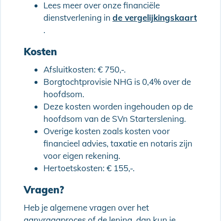
Lees meer over onze financiële
dienstverlening in
de vergelijkingskaart
.
Kosten
Afsluitkosten: € 750,-.
Borgtochtprovisie NHG is 0,4% over de
hoofdsom.
Deze kosten worden ingehouden op de
hoofdsom van de SVn Starterslening.
Overige kosten zoals kosten voor
financieel advies, taxatie en notaris zijn
voor eigen rekening.
Hertoetskosten: € 155,-.
Vragen?
Heb je algemene vragen over het
aanvraagproces of de lening, dan kun je