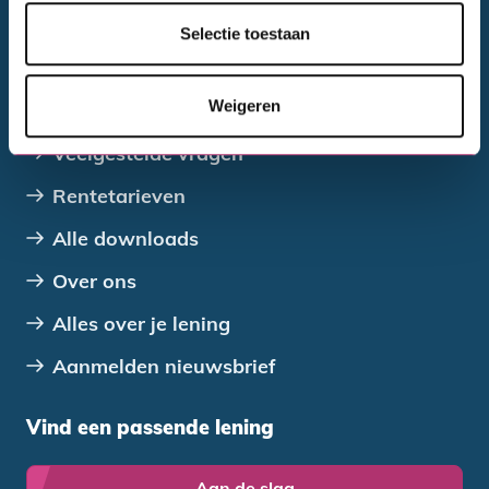
Selectie toestaan
Contact opnemen
Ook handig
Weigeren
Veelgestelde vragen
Rentetarieven
Alle downloads
Over ons
Alles over je lening
Aanmelden nieuwsbrief
Vind een passende lening
Aan de slag