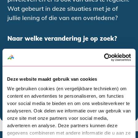
Wat gebeurt in deze situaties met je of
jullie lening of die van een overledene?
Naar welke verandering je op zoek?
Woning verkocht en verhuizen
Deze website maakt gebruik van cookies
Overlijden
We gebruiken cookies (en vergelijkbare technieken) om
content en advertenties te personaliseren, om functies
voor social media te bieden en om ons websiteverkeer te
analyseren. Ook delen we informatie over uw gebruik van
Uit elkaar
onze site met onze partners voor social media,
adverteren en analyse. Deze partners kunnen deze
gegevens combineren met andere informatie die u aan ze