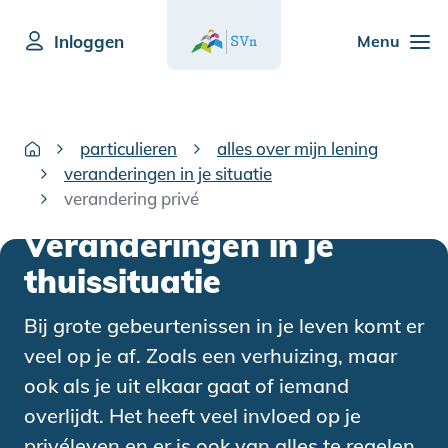
Inloggen
Menu
particulieren
alles over mijn lening
veranderingen in je situatie
verandering privé
Veranderingen in je
thuissituatie
Bij grote gebeurtenissen in je leven komt er
veel op je af. Zoals een verhuizing, maar
ook als je uit elkaar gaat of iemand
overlijdt. Het heeft veel invloed op je
privéleven en er is ook van alles te regelen.