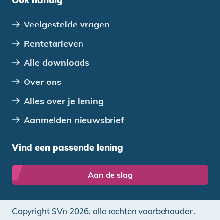
Ook handig
Veelgestelde vragen
Rentetarieven
Alle downloads
Over ons
Alles over je lening
Aanmelden nieuwsbrief
Vind een passende lening
Aan de slag
Copyright SVn 2026, alle rechten voorbehouden.