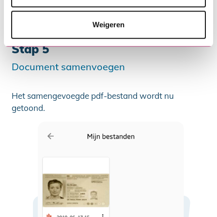
Weigeren
Stap 5
Document samenvoegen
Het samengevoegde pdf-bestand wordt nu
getoond.