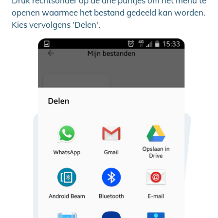
Druk rechtsonder op de drie puntjes om het menu te
openen waarmee het bestand gedeeld kan worden.
Kies vervolgens 'Delen'.