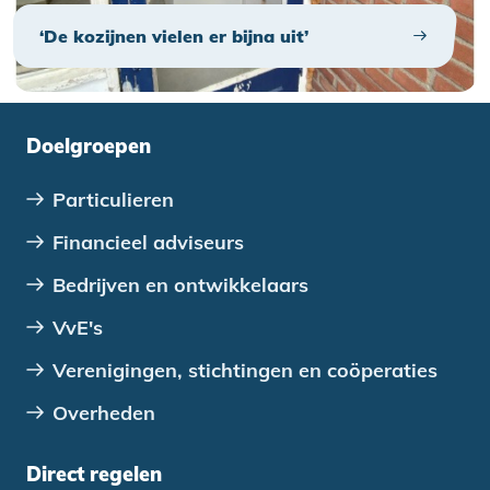
‘De kozijnen vielen er bijna uit’
Doelgroepen
Particulieren
Financieel adviseurs
Bedrijven en ontwikkelaars
VvE's
Verenigingen, stichtingen en coöperaties
Overheden
Direct regelen