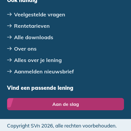
Ook handig
Veelgestelde vragen
Rentetarieven
Alle downloads
Over ons
Alles over je lening
Aanmelden nieuwsbrief
Vind een passende lening
Aan de slag
Copyright SVn 2026, alle rechten voorbehouden.