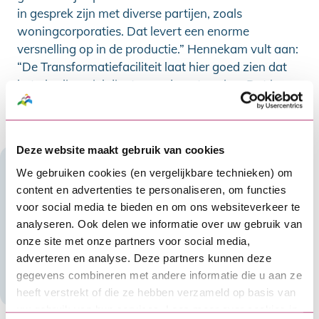
in gesprek zijn met diverse partijen, zoals
woningcorporaties. Dat levert een enorme
versnelling op in de productie.” Hennekam vult aan:
“De Transformatiefaciliteit laat hier goed zien dat
het als vliegwiel dient voor doorstroming. Dat is
naast een snel geregelde financiering ook wat ons
direct aansprak.”
Deze website maakt gebruik van cookies
We gebruiken cookies (en vergelijkbare technieken) om
content en advertenties te personaliseren, om functies
voor social media te bieden en om ons websiteverkeer te
analyseren. Ook delen we informatie over uw gebruik van
onze site met onze partners voor social media,
adverteren en analyse. Deze partners kunnen deze
gegevens combineren met andere informatie die u aan ze
heeft verstrekt of die ze hebben verzameld op basis van
uw gebruik van hun services. Lees meer over cookies in