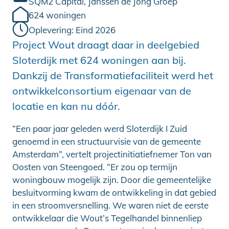
SQM2 Capital, Janssen de Jong Groep
624 woningen
Oplevering: Eind 2026
Project Wout draagt daar in deelgebied
Sloterdijk met 624 woningen aan bij.
Dankzij de Transformatiefaciliteit werd het
ontwikkelconsortium eigenaar van de
locatie en kan nu dóór.
“Een paar jaar geleden werd Sloterdijk I Zuid
genoemd in een structuurvisie van de gemeente
Amsterdam”, vertelt projectinitiatiefnemer Ton van
Oosten van Steengoed. “Er zou op termijn
woningbouw mogelijk zijn. Door die gemeentelijke
besluitvorming kwam de ontwikkeling in dat gebied
in een stroomversnelling. We waren niet de eerste
ontwikkelaar die Wout’s Tegelhandel binnenliep