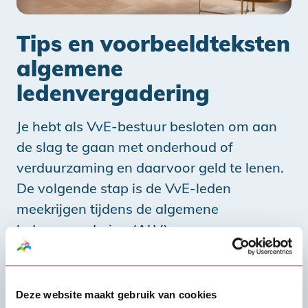
Tips en voorbeeldteksten
algemene
ledenvergadering
Je hebt als VvE-bestuur besloten om aan
de slag te gaan met onderhoud of
verduurzaming en daarvoor geld te lenen.
De volgende stap is de VvE-leden
meekrijgen tijdens de algemene
ledenvergadering (ALV).
Tips en voorbeeldteksten ALV
Deze website maakt gebruik van cookies
Ga aan de slag!