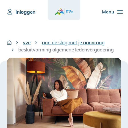
Inloggen
Menu
vve
aan de slag met je aanvraag
besluitvorming algemene ledenvergadering