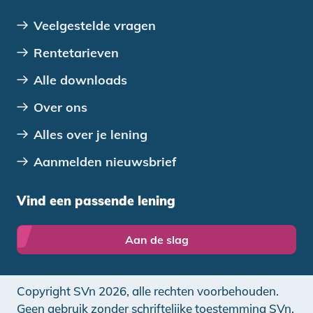
Veelgestelde vragen
Rentetarieven
Alle downloads
Over ons
Alles over je lening
Aanmelden nieuwsbrief
Vind een passende lening
Aan de slag
Copyright SVn 2026, alle rechten voorbehouden.
Geen gebruik zonder schriftelijke toestemming SVn.