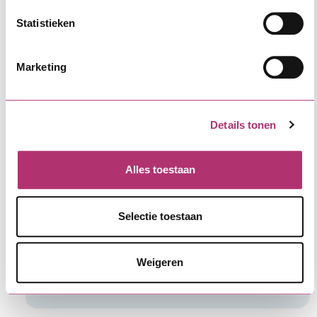
Statistieken
Goede isolatie begint met frisse lucht
Marketing
Details tonen
Alles toestaan
Selectie toestaan
Weigeren
Klimaatadaptatie: een noodzakelijke
investering voor VvE’s