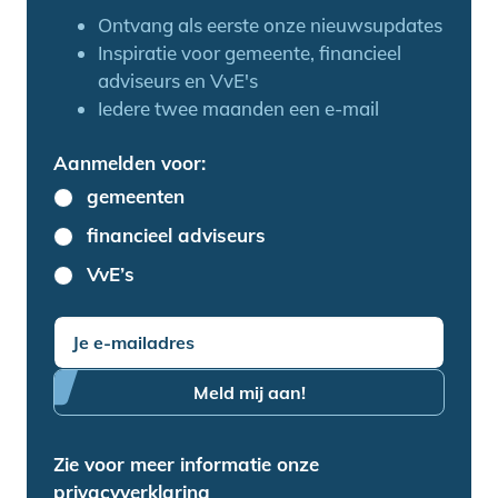
Ontvang als eerste onze nieuwsupdates
Inspiratie voor gemeente, financieel
adviseurs en VvE's
Iedere twee maanden een e-mail
Aanmelden voor:
Aanmelden voor:
gemeenten
financieel adviseurs
VvE’s
Meld mij aan!
Zie voor meer informatie onze
privacyverklaring