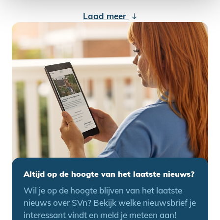
Laad meer
Altijd op de hoogte van het laatste nieuws?
Wil je op de hoogte blijven van het laatste
nieuws over SVn? Bekijk welke nieuwsbrief je
interessant vindt en meld je meteen aan!