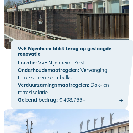
VvE Nijenheim blikt terug op geslaagde
renovatie
Locatie:
VvE Nijenheim, Zeist
Onderhoudsmaatregelen:
Vervanging
terrassen en zeembalkon
Verduurzamingsmaatregelen:
Dak- en
terrasisolatie
Geleend bedrag:
€ 408.766,-